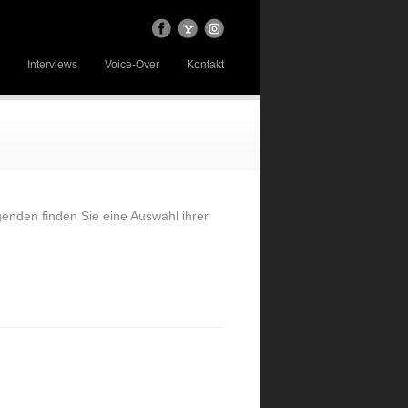
Interviews
Voice-Over
Kontakt
genden finden Sie eine Auswahl ihrer