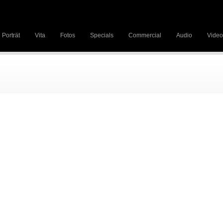
Porträt
Vita
Fotos
Specials
Commercial
Audio
Video